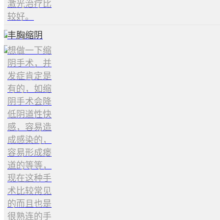
激光治疗比
较好。
丰胸缩阴
想做一下缩
阴手术，并
发症肯定是
有的，如缩
阴手术会降
低阴道性快
感，容易造
成感染的，
容易形成瘘
道的等等，
现在这种手
术比较常见
的而且也是
很熟连的手