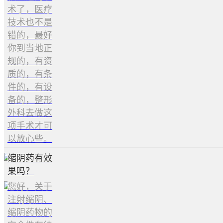
术了，医疗
技术也不是
错的，最好
你到当地正
规的，有资
质的，有条
件的，有设
备的，整形
外科去做这
项手术才可
以放心些。
缩阴药有效
果吗？
您好，关于
注射缩阴、
缩阴药物的