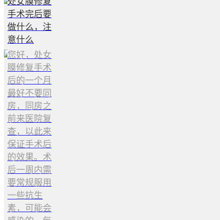
处女膜修复
手术完后要
做什么，注
意什么
您好，处女
膜修复手术
后的一个月
最好不要同
房，同房之
前来医院复
查，以此来
保证手术后
的效果。术
后一周内需
要常规服用
一些抗生
素，可能会