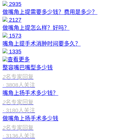
2935
做嘴角上提需要多少钱？费用是多少？
2127
做嘴角上提怎么样？好吗？
1573
嘴角上提手术消肿时间要多久？
1335
查看更多
整容嘴巴嘴型多少钱
2
名专家回复
·
3808
人关注
嘴角上扬手术多少钱？
2
名专家回复
·
3180
人关注
做嘴角上扬手术多少钱
2
名专家回复
·
3136
人关注