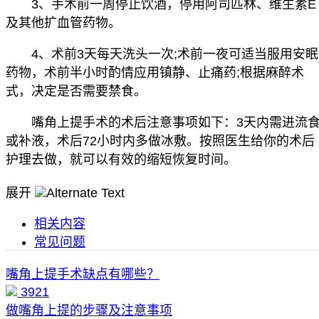
3、手术前一周停止饮酒，停用阿司匹林、维生素E
及其他扩血管药物。
4、术前3天每天洗头一次;术前一夜可适当服用安眠
药物，术前半小时酌情应用镇静、止痛药;根据麻醉术
式，决定是否需要禁食。
嘴角上提手术的术后注意事项如下：3天内需进流
或补液，术后72小时内多做冰敷。按照医生给你的术后
护理去做，就可以有效的缩短恢复时间。
展开
相关内容
常见问题
嘴角上提手术缺点有哪些？
3921
做嘴角上提的步骤及注意事项