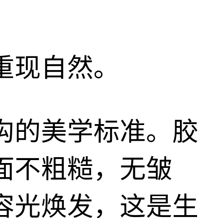
重现自然。
沟的美学标准。胶
面不粗糙，无皱
容光焕发，这是生