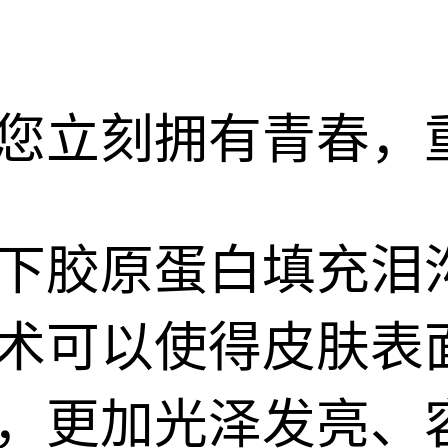
您立刻拥有青春，
下胶原蛋白填充泪
术可以使得皮肤表
，更加光泽发亮、