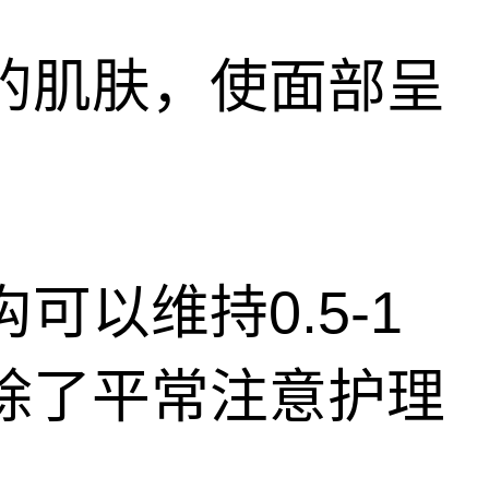
的肌肤，使面部呈
以维持0.5-1
除了平常注意护理