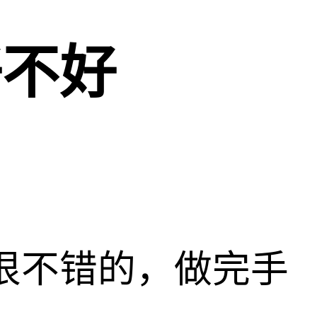
好不好
很不错的，做完手