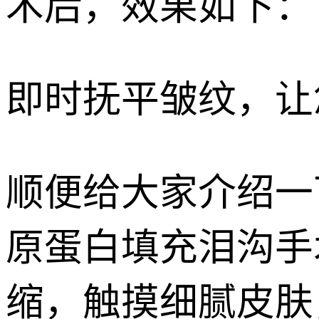
术后，效果如下：
即时抚平皱纹，让
顺便给大家介绍一
原蛋白填充泪沟手
缩，触摸细腻皮肤