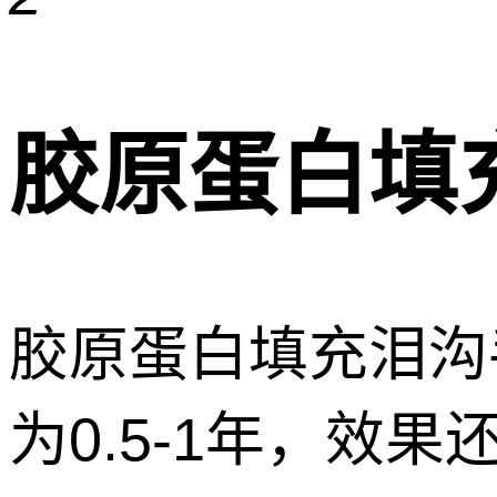
胶原蛋白填
胶原蛋白填充泪沟
为0.5-1年，效