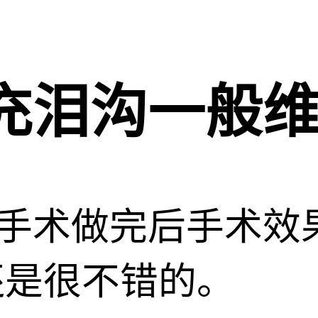
充泪沟一般
手术做完后手术效
果还是很不错的。