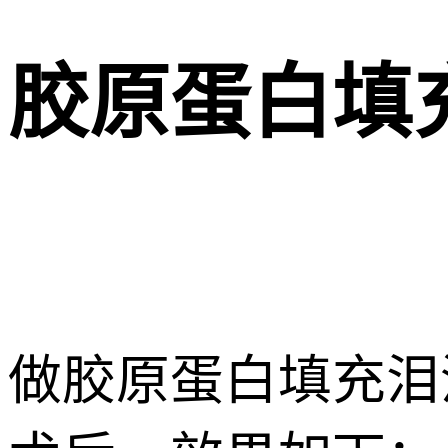
胶原蛋白填
做胶原蛋白填充泪