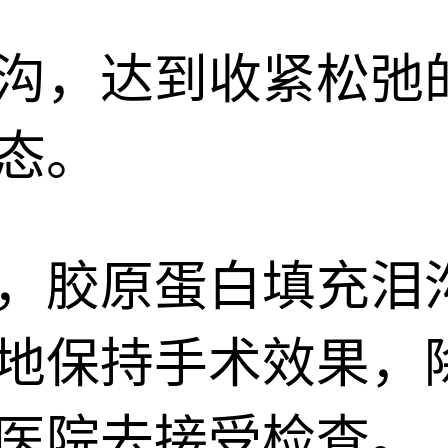
沟，达到收紧松弛
态。
胶原蛋白填充泪沟可
地保持手术效果，
医院去接受检查。