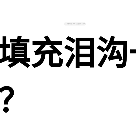
搜索医院、医生、美容项目、部位
填充泪沟
？