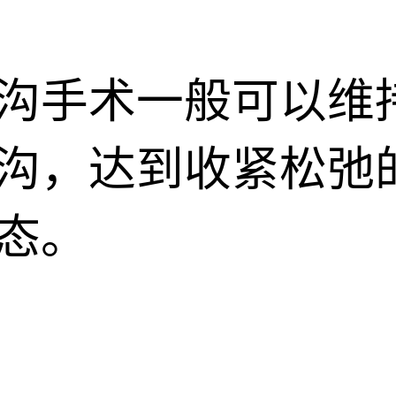
手术一般可以维持的
沟，达到收紧松弛
态。