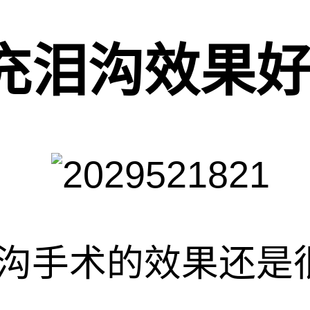
充泪沟效果
沟手术的效果还是